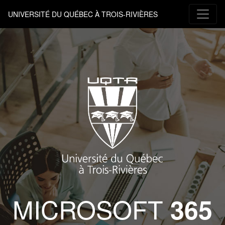
UNIVERSITÉ DU QUÉBEC À TROIS-RIVIÈRES
MICROSOFT
365