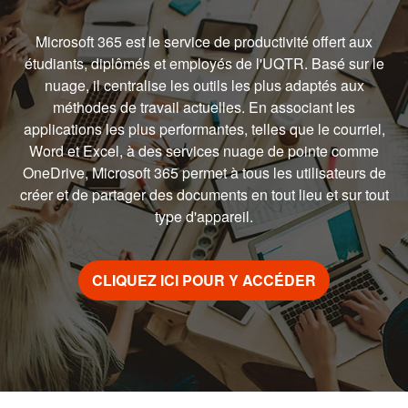
Microsoft 365 est le service de productivité offert aux
étudiants, diplômés et employés de l'UQTR. Basé sur le
nuage, il centralise les outils les plus adaptés aux
méthodes de travail actuelles. En associant les
applications les plus performantes, telles que le courriel,
Word et Excel, à des services nuage de pointe comme
OneDrive, Microsoft 365 permet à tous les utilisateurs de
créer et de partager des documents en tout lieu et sur tout
type d'appareil.
CLIQUEZ ICI POUR Y ACCÉDER